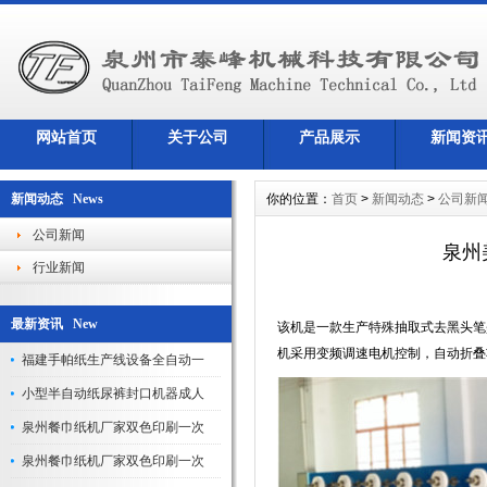
网站首页
关于公司
产品展示
新闻资
新闻动态 News
你的位置：
首页
>
新闻动态
>
公司新
公司新闻
泉州
行业新闻
最新资讯 New
该机是一款生产特殊抽取式去黑头笔
机采用变频调速电机控制，自动折叠
福建手帕纸生产线设备全自动一
小型半自动纸尿裤封口机器成人
泉州餐巾纸机厂家双色印刷一次
泉州餐巾纸机厂家双色印刷一次