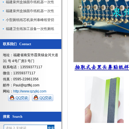
福建泉州盒抽面巾纸机器一次性
福建泉州盒抽面巾纸机器一次性
小型厕纸纸芯机泉州泰峰纸管切
福建卫生纸加工设备一次性厕纸
联系我们 Contact
地址：福建省南安市霞美镇金河大道
31 号 4号厂房3 号门
联系电话：13559377117
微信：13559377117
传真：0595-22861356
邮件：Paul@qztfkj.com
网站：
http://www.qzyjkj.com
搜索 Search