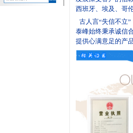
西班牙、埃及、哥
古人言
“
失信不立
”
泰峰始终秉承诚信
提供心满意足的产